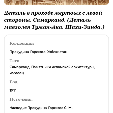
Деталь в проходе мертвых с левой
стороны. Самарканд. (Деталь
мавзолея Туман-Ака. Шахи-Зинда.)
Коллекция
Прокудина-Горского: Узбекистан
Теги
Самарканд
,
Памятники исламской архитектуры
,
изразец
Год
1911
Источник:
Наследие Прокудина-Горского С. М.