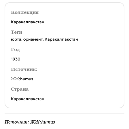
Коллекция
Каракалпакстан
Теги
юрта
,
орнамент
,
Каракалпакстан
Год
1930
Источник:
ЖЖ:humus
Страна
Каракалпакстан
Источник:
ЖЖ:humus