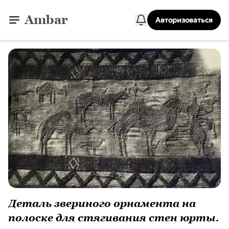
Ambar
Авторизоваться
Деталь звериного орнамента на
полоске для стягивания стен юрты.