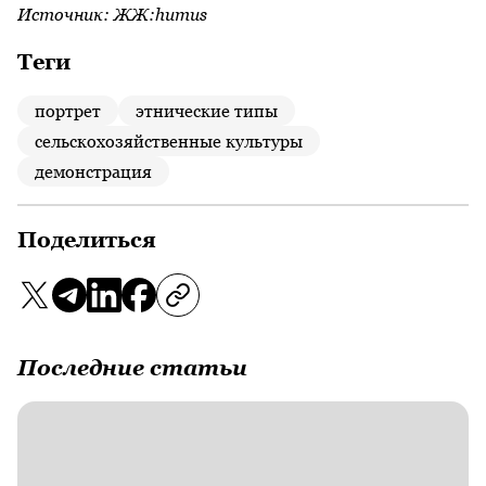
Источник:
ЖЖ:humus
Теги
портрет
этнические типы
сельскохозяйственные культуры
демонстрация
Поделиться
Последние статьи