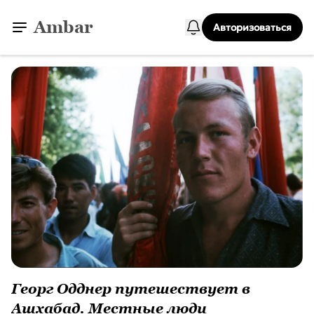
Ambar
Авторизоваться
Георг Одднер путешествует в
Ашхабад. Местные люди