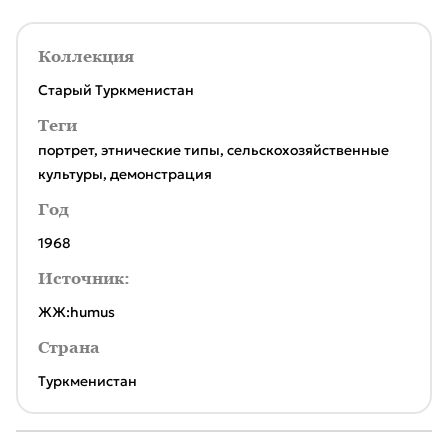
Коллекция
Старый Туркменистан
Теги
портрет
,
этнические типы
,
сельскохозяйственные
культуры
,
демонстрация
Год
1968
Источник:
ЖЖ:humus
Страна
Туркменистан