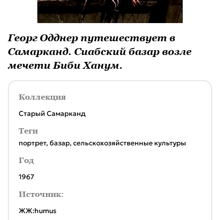
Георг Одднер путешествует в
Самарканд. Сиабский базар возле
мечети Биби Ханум.
Коллекция
Старый Самарканд
Теги
портрет
,
базар
,
сельскохозяйственные культуры
Год
1967
Источник:
ЖЖ:humus