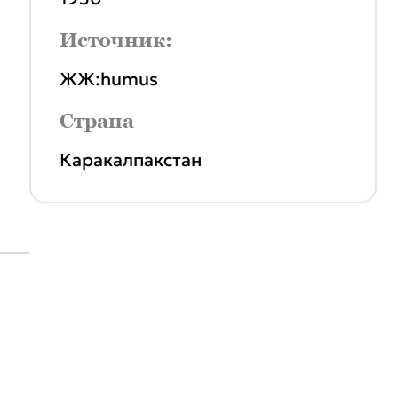
Источник:
ЖЖ:humus
Страна
Каракалпакстан