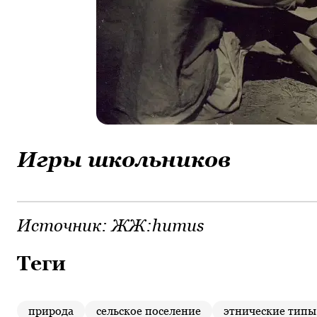
Игры школьников
Источник:
ЖЖ:humus
Теги
природа
сельское поселение
этнические типы