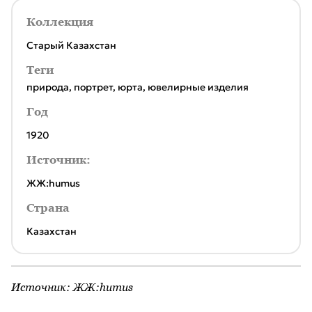
Коллекция
Старый Казахстан
Теги
природа
,
портрет
,
юрта
,
ювелирные изделия
Год
1920
Источник:
ЖЖ:humus
Страна
Казахстан
Источник:
ЖЖ:humus