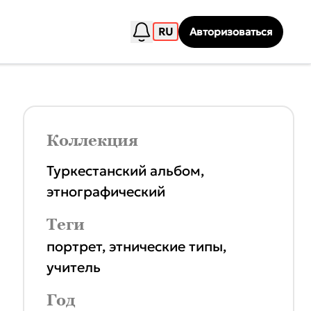
RU
Авторизоваться
Коллекция
Туркестанский альбом,
этнографический
Теги
портрет
,
этнические типы
,
учитель
Год