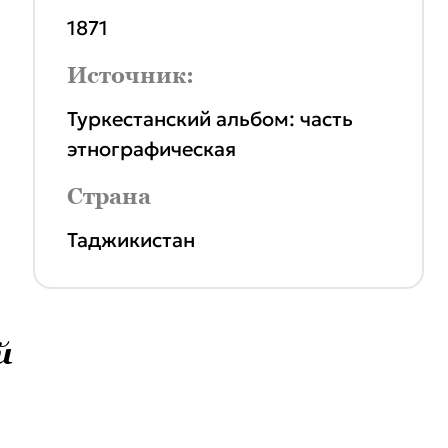
1871
Источник:
Туркестанский альбом: часть
этнографическая
Страна
Таджикистан
й