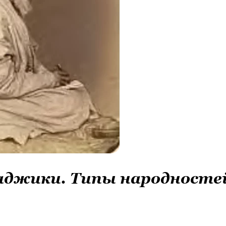
аджики. Типы народносте