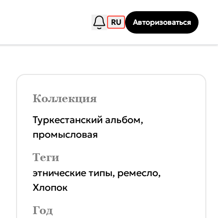
RU
Авторизоваться
Коллекция
Туркестанский альбом,
промысловая
Теги
этнические типы
,
ремесло
,
Хлопок
Год