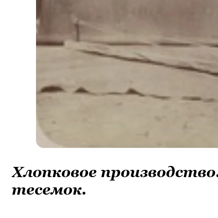
Хлопковое производство
тесемок.