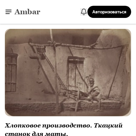
Ambar
Авторизоваться
Хлопковое производство. Ткацкий
станок для маты.