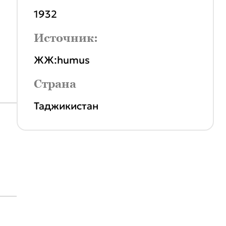
1932
Источник:
ЖЖ:humus
Страна
Таджикистан