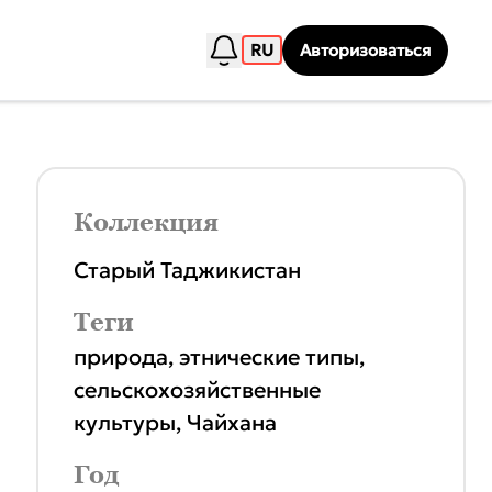
RU
Авторизоваться
Коллекция
Старый Таджикистан
Теги
природа
,
этнические типы
,
сельскохозяйственные
культуры
,
Чайхана
Год