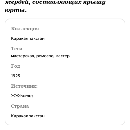
жердей, составляющих крышу
юрты.
Коллекция
Каракалпакстан
Теги
мастерская
,
ремесло
,
мастер
Год
1925
Источник:
ЖЖ:humus
Страна
Каракалпакстан