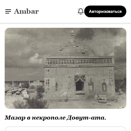
Ambar
Авторизоваться
Мазар в некрополе Довут-ата.