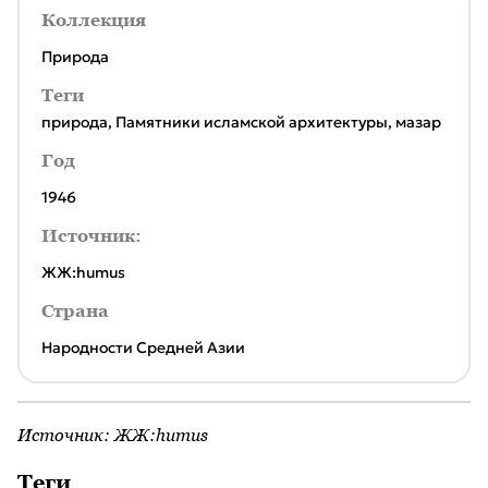
Коллекция
Природа
Теги
природа
,
Памятники исламской архитектуры
,
мазар
Год
1946
Источник:
ЖЖ:humus
Страна
Народности Средней Азии
Источник:
ЖЖ:humus
Теги