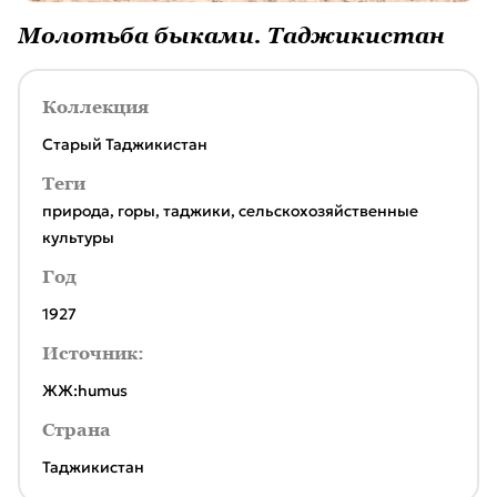
Молотьба быками. Таджикистан
Коллекция
Старый Таджикистан
Теги
природа
,
горы
,
таджики
,
сельскохозяйственные
культуры
Год
1927
Источник:
ЖЖ:humus
Страна
Таджикистан