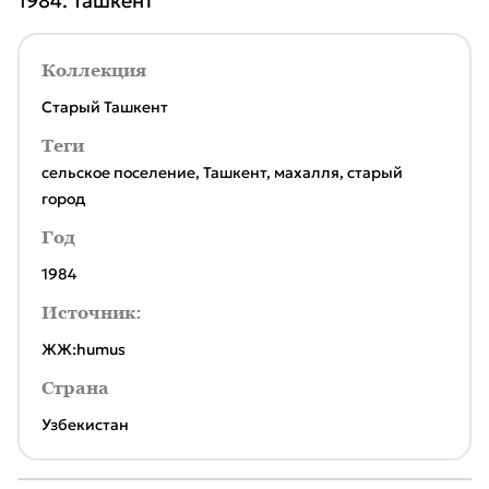
1984. Ташкент
Коллекция
Старый Ташкент
Теги
сельское поселение
,
Ташкент
,
махалля
,
старый
город
Год
1984
Источник:
ЖЖ:humus
Страна
Узбекистан