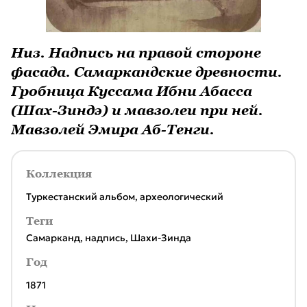
Низ. Надпись на правой стороне
фасада. Самаркандские древности.
Гробница Куссама Ибни Абасса
(Шах-Зиндэ) и мавзолеи при ней.
Мавзолей Эмира Аб-Тенги.
Коллекция
Туркестанский альбом, археологический
Теги
Самарканд
,
надпись
,
Шахи-Зинда
Год
1871