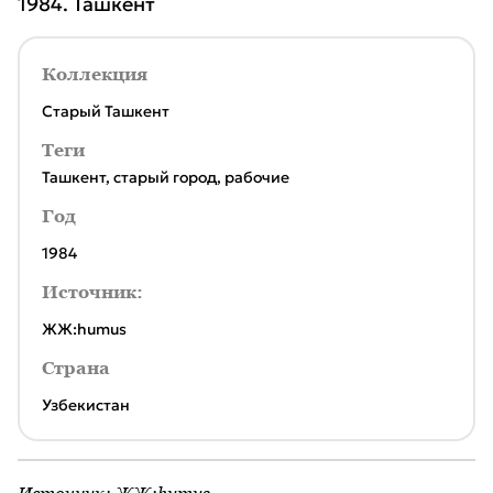
1984. Ташкент
Коллекция
Старый Ташкент
Теги
Ташкент
,
старый город
,
рабочие
Год
1984
Источник:
ЖЖ:humus
Страна
Узбекистан