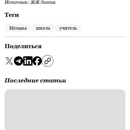
Источник:
ЖЖ:humus
Теги
Mузыка
школа
учитель
Поделиться
Последние статьи