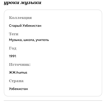
уроки музыки
Коллекция
Старый Узбекистан
Теги
Mузыка
,
школа
,
учитель
Год
1991
Источник:
ЖЖ:humus
Страна
Узбекистан