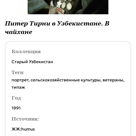
Питер Тирни в Узбекистане. В
чайхане
Коллекция
Старый Узбекистан
Теги
портрет
,
сельскохозяйственные культуры
,
ветераны
,
типаж
Год
1991
Источник:
ЖЖ:humus