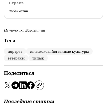
Страна
Узбекистан
Источник:
ЖЖ:humus
Теги
портрет
сельскохозяйственные культуры
ветераны
типаж
Поделиться
Последние статьи