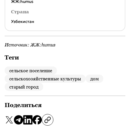
ЖЖ:humus
Страна
Узбекистан
Источник:
ЖЖ:humus
Теги
сельское поселение
сельскохозяйственные культуры
дом
старый город
Поделиться