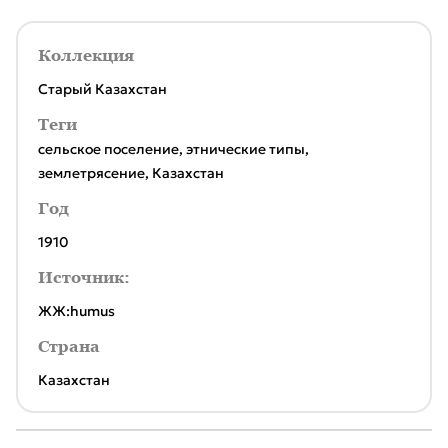
Коллекция
Старый Казахстан
Теги
сельское поселение
,
этнические типы
,
землетрясение
,
Казахстан
Год
1910
Источник:
ЖЖ:humus
Страна
Казахстан