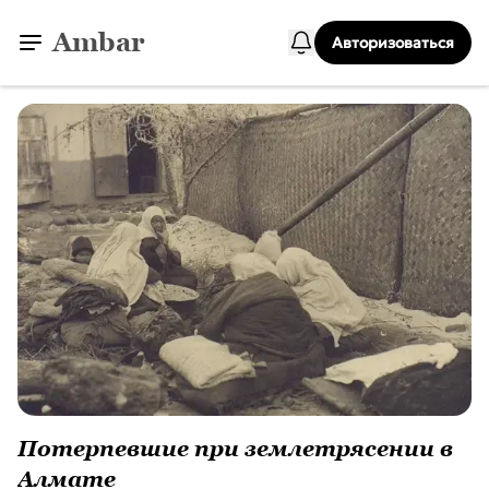
Ambar
Авторизоваться
Потерпевшие при землетрясении в
Алмате