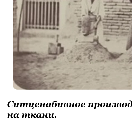
Ситценабивное произво
на ткани.