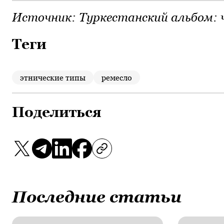
Источник:
Туркестанский альбом: 
Теги
этнические типы
ремесло
Поделиться
Последние статьи