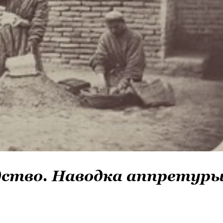
дство. Наводка аппретур