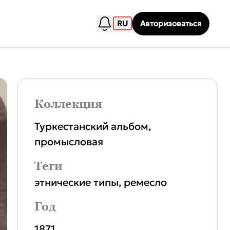
RU
Авторизоваться
Коллекция
Туркестанский альбом,
промысловая
Теги
этнические типы
,
ремесло
Год
1871