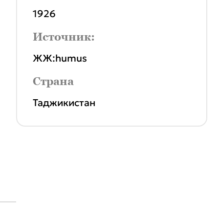
1926
Источник:
ЖЖ:humus
Страна
Таджикистан