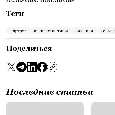
Теги
портрет
этнические типы
таджики
сельск
Поделиться
Последние статьи