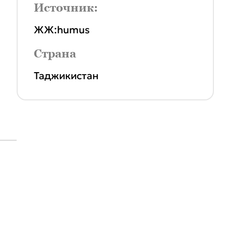
Источник:
ЖЖ:humus
Страна
Таджикистан