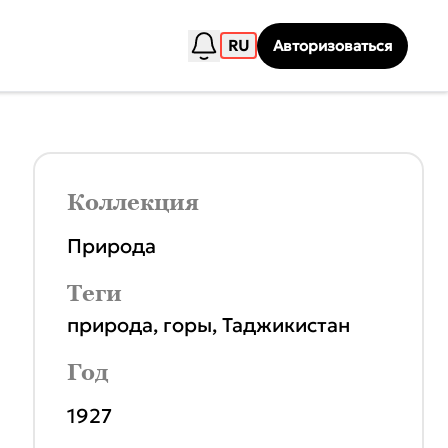
RU
Авторизоваться
Коллекция
Природа
Теги
природа
,
горы
,
Таджикистан
Год
1927