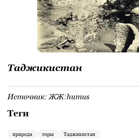
Таджикистан
Источник:
ЖЖ:humus
Теги
природа
горы
Таджикистан