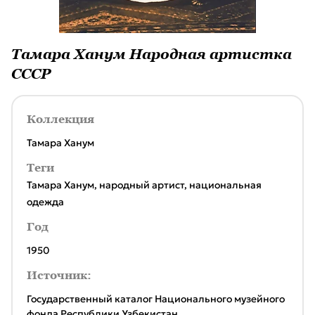
Тамара Ханум Народная артистка
СССР
Коллекция
Тамара Ханум
Теги
Тамара Ханум
,
народный артист
,
национальная
одежда
Год
1950
Источник:
Государственный каталог Национального музейного
фонда Республики Узбекистан