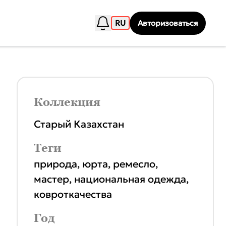
RU
Авторизоваться
Коллекция
Старый Казахстан
Теги
природа
,
юрта
,
ремесло
,
мастер
,
национальная одежда
,
ковроткачества
Год