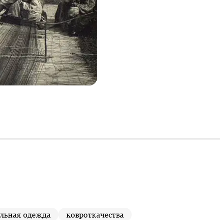
льная одежда
ковроткачества