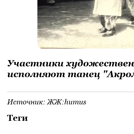
Участники художествен
исполняют танец "Акро
Источник:
ЖЖ:humus
Теги