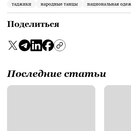
таджики
народные танцы
национальная оде
Поделиться
Последние статьи