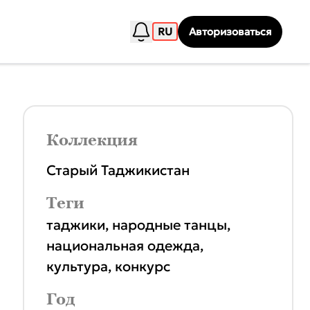
RU
Авторизоваться
Коллекция
Старый Таджикистан
Теги
таджики
,
народные танцы
,
национальная одежда
,
культура
,
конкурс
Год