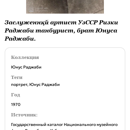
Заслуженнқй артист УзССР Ризки
Раджаби танбурист, брат Юнуса
Раджаби.
Коллекция
Юнус Раджаби
Теги
портрет
,
Юнус Раджаби
Год
1970
Источник:
Государственный каталог Национального музейного