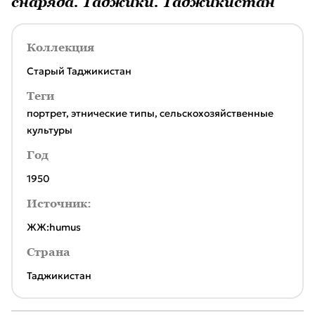
снаряда. Таджики. Таджикистан
Коллекция
Старый Таджикистан
Теги
портрет
,
этнические типы
,
сельскохозяйственные
культуры
Год
1950
Источник:
ЖЖ:humus
Страна
Таджикистан