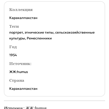
Коллекция
Каракалпакстан
Теги
портрет
,
этнические типы
,
сельскохозяйственные
культуры
,
Ремесленники
Год
1954
Источник:
ЖЖ:humus
Страна
Каракалпакстан
Источник:
ЖЖ:humus