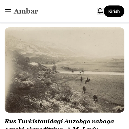
Ambar
Kirish
Rus Turkistonidagi Anzobga vaboga