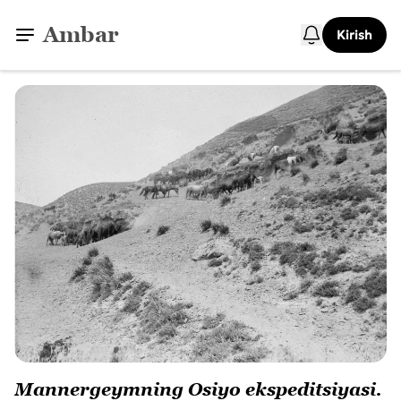
Ambar
Kirish
Mannergeymning Osiyo ekspeditsiyasi.