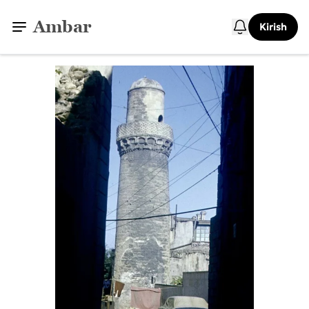
Ambar
Kirish