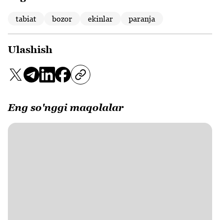
tabiat
bozor
ekinlar
paranja
Ulashish
Eng so'nggi maqolalar