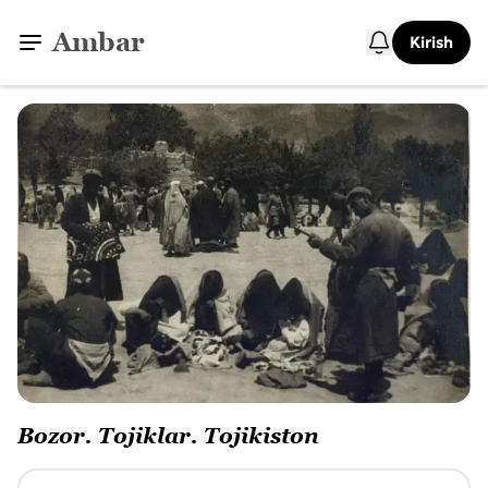
Ambar
Kirish
Bozor. Tojiklar. Tojikiston