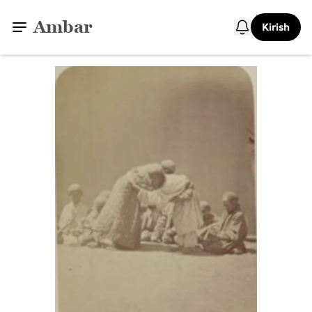
Ambar
Kirish