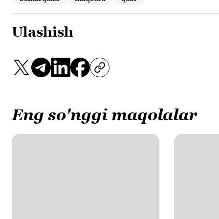
Ulashish
Eng so'nggi maqolalar