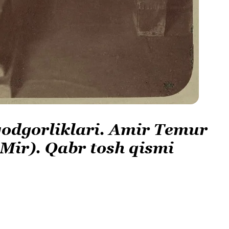
dgorliklari. Amir Temur
Mir). Qabr tosh qismi