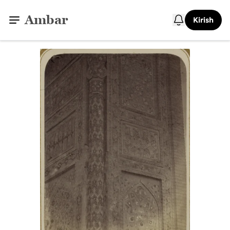
Ambar
Kirish