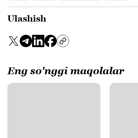
Ulashish
Eng so'nggi maqolalar