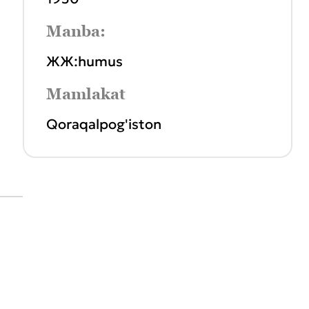
Manba:
ЖЖ:humus
Mamlakat
Qoraqalpog'iston