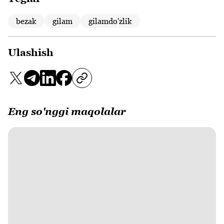
bezak
gilam
gilamdo'zlik
Ulashish
Eng so'nggi maqolalar