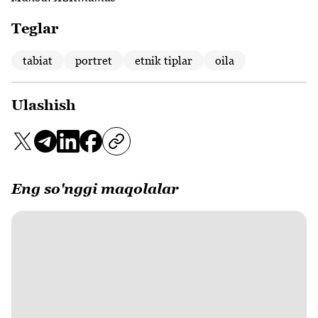
Teglar
tabiat
portret
etnik tiplar
oila
Ulashish
Eng so'nggi maqolalar