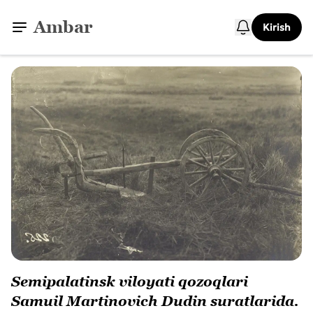
Ambar
Kirish
Semipalatinsk viloyati qozoqlari
Samuil Martinovich Dudin suratlarida.