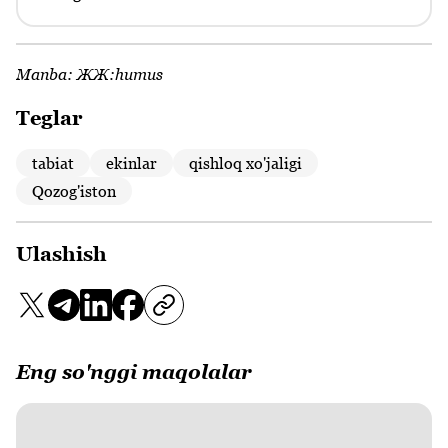
Manba:
ЖЖ:humus
Teglar
tabiat
ekinlar
qishloq xo'jaligi
Qozog'iston
Ulashish
Eng so'nggi maqolalar