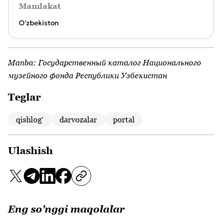
Mamlakat
O'zbekiston
Manba:
Государственный каталог Национального
музейного фонда Республики Узбекистан
Teglar
qishlogʻ
darvozalar
portal
Ulashish
Eng so'nggi maqolalar