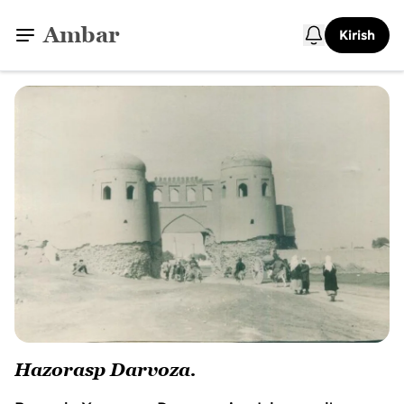
Ambar
Kirish
Hazorasp Darvoza.