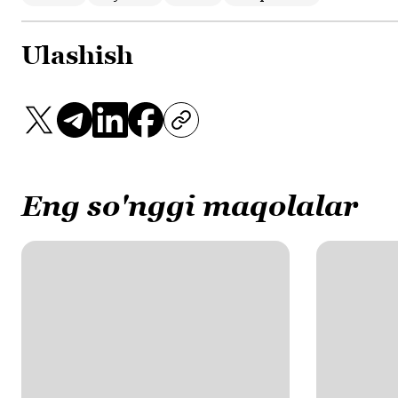
Ulashish
Eng so'nggi maqolalar