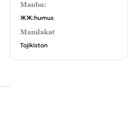
Manba:
ЖЖ:humus
Mamlakat
Tojikiston