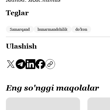
Teglar
Samarqand
hunarmandchilik
do'kon
Ulashish
Eng so'nggi maqolalar