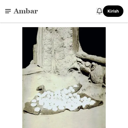
Ambar
Kirish