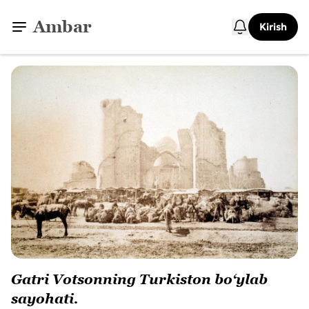
Ambar
Kirish
Gatri Votsonning Turkiston boʻylab
sayohati.