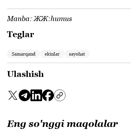
Manba:
ЖЖ:humus
Teglar
Samarqand
ekinlar
sayohat
Ulashish
Eng so'nggi maqolalar