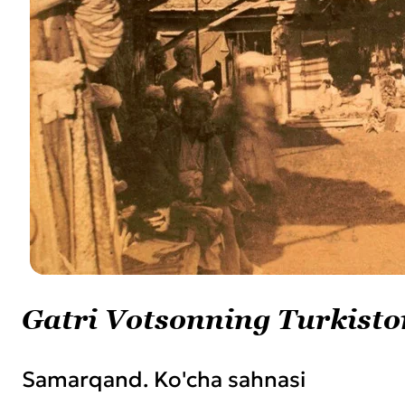
Gatri Votsonning Turkisto
Samarqand. Ko'cha sahnasi