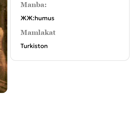
Manba:
ЖЖ:humus
Mamlakat
Turkiston