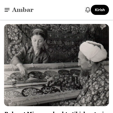
Ambar
Kirish