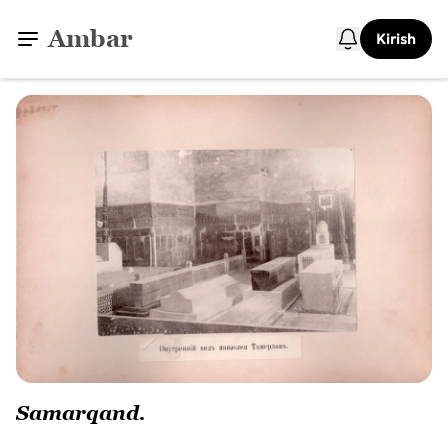
Ambar
Kirish
Samarqand.