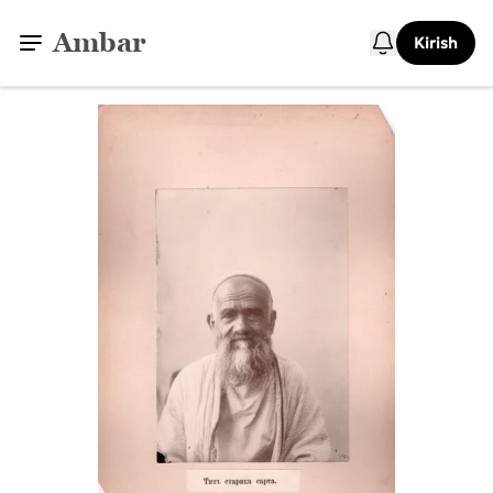
Ambar
Kirish