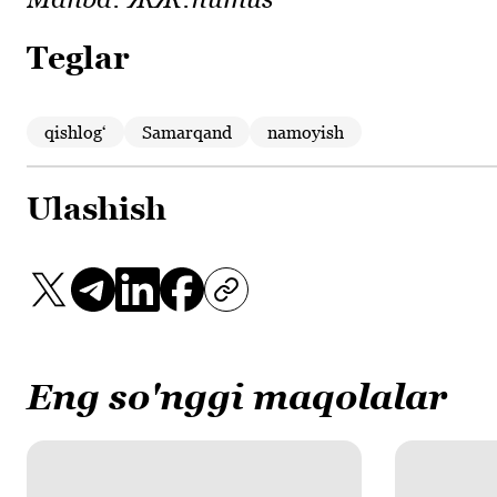
Teglar
qishlogʻ
Samarqand
namoyish
Ulashish
Eng so'nggi maqolalar